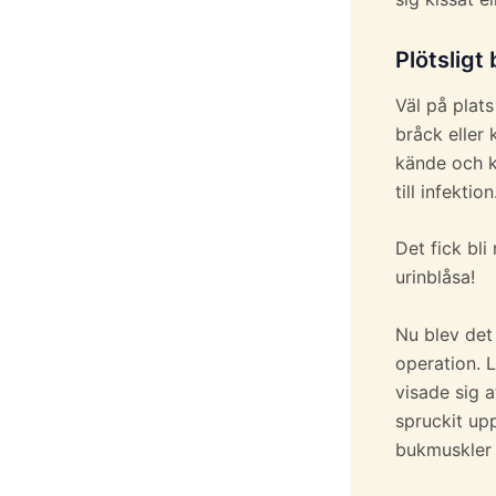
Plötsligt
Väl på plats
bråck eller
kände och k
till infekti
Det fick bli
urinblåsa!
Nu blev det 
operation. 
visade sig 
spruckit upp
bukmuskler 