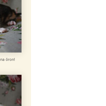
una öron!