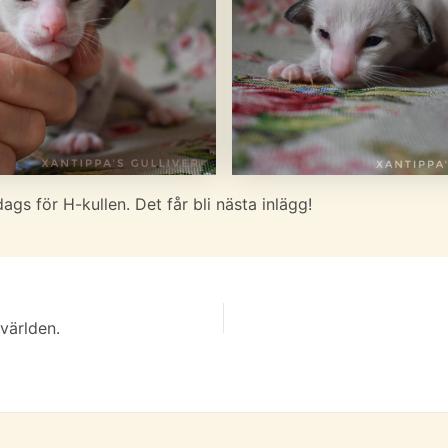
ags för H-kullen. Det får bli nästa inlägg!
g
 världen.