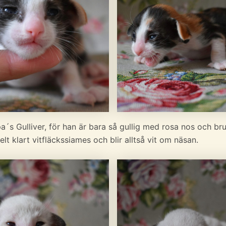
a´s Gulliver, för han är bara så gullig med rosa nos och br
helt klart vitfläckssiames och blir alltså vit om näsan.