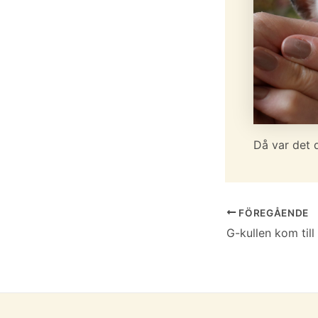
Då var det d
Inläggsnavigerin
FÖREGÅENDE
G-kullen kom till