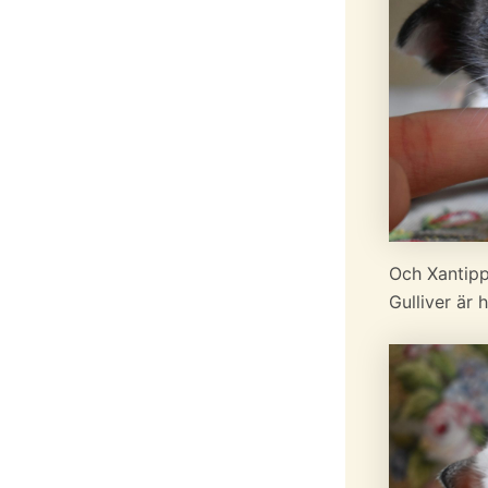
Och Xantipp
Gulliver är 