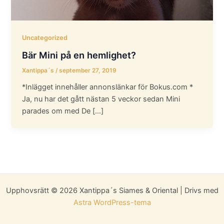
Uncategorized
Bär Mini på en hemlighet?
Xantippa´s
/
september 27, 2019
*Inlägget innehåller annonslänkar för Bokus.com *
Ja, nu har det gått nästan 5 veckor sedan Mini
parades om med De […]
Upphovsrätt © 2026 Xantippa´s Siames & Oriental | Drivs med
Astra WordPress-tema